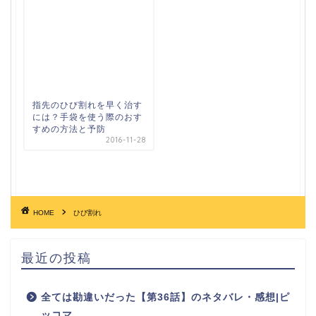
指先のひび割れを早く治す
には？手袋を使う際のおす
すめの方法と予防
2016-11-28
HOME
ひび割れ
最近の投稿
全ては勘違いだった【第36話】のネタバレ・感想|ピ
ッコマ