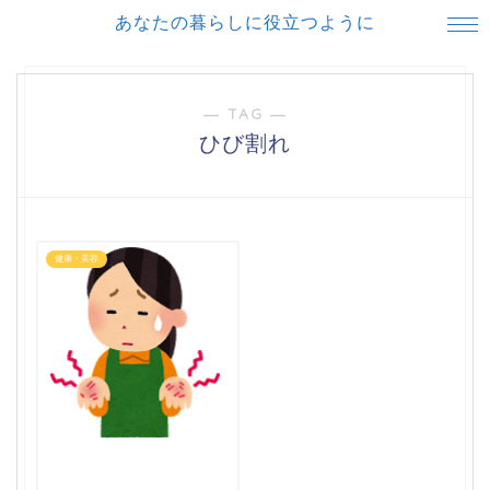
あなたの暮らしに役立つように
― TAG ―
ひび割れ
健康・美容