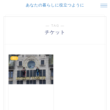
あなたの暮らしに役立つように
― TAG ―
チケット
旅行