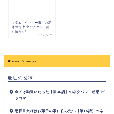
マダム・タッソー東京の混
雑状況!料金やチケット割
引情報も!
2017-07-30
HOME
チケット
最近の投稿
全ては勘違いだった【第36話】のネタバレ・感想|ピ
ッコマ
悪役皇女様はお菓子の家に住みたい【第15話】のネ