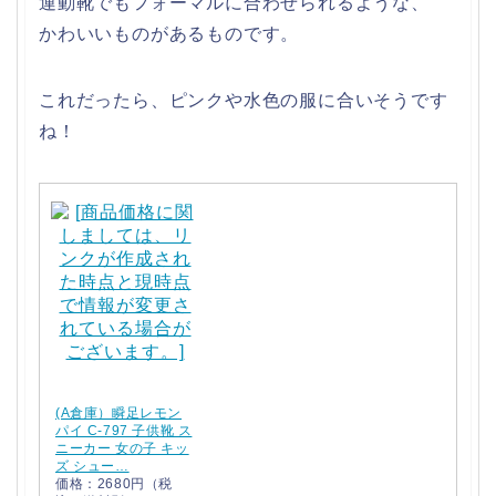
運動靴でもフォーマルに合わせられるような、
かわいいものがあるものです。
これだったら、ピンクや水色の服に合いそうです
ね！
(A倉庫）瞬足レモン
パイ C-797 子供靴 ス
ニーカー 女の子 キッ
ズ シュー…
価格：2680円（税