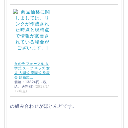
女の子 フォーマル 入
学式 スーツ キッズ 女
児 入園式 卒園式 発表
会 結婚式…
価格：13824円（税
込、送料別)
(2017/1/
17時点)
の組み合わせがほとんどです。