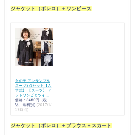
ジャケット（ボレロ）＋ワンピース
女の子 アンサンブル
スーツ3点セット【入
学式】 【スーツ】 ド
ットワンピとツイ…
価格：8480円（税
込、送料別)
(2017/1/
17時点)
ジャケット（ボレロ）＋ブラウス＋スカート