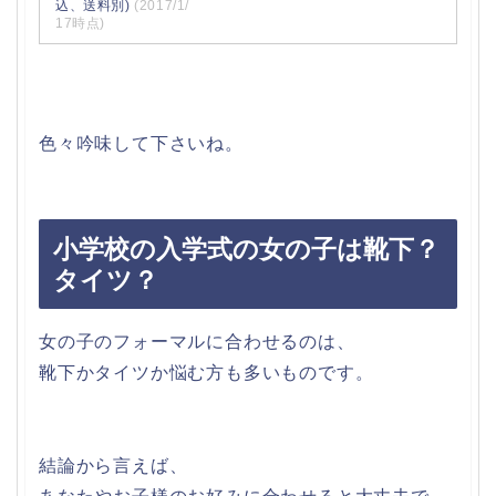
込、送料別)
(2017/1/
17時点)
色々吟味して下さいね。
小学校の入学式の女の子は靴下？
タイツ？
女の子のフォーマルに合わせるのは、
靴下かタイツか悩む方も多いものです。
結論から言えば、