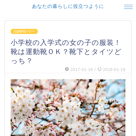
あなたの暮らしに役立つように
冠婚葬祭マナー
小学校の入学式の女の子の服装！
靴は運動靴ＯＫ？靴下とタイツど
っち？
2017-01-18
/
2018-01-19