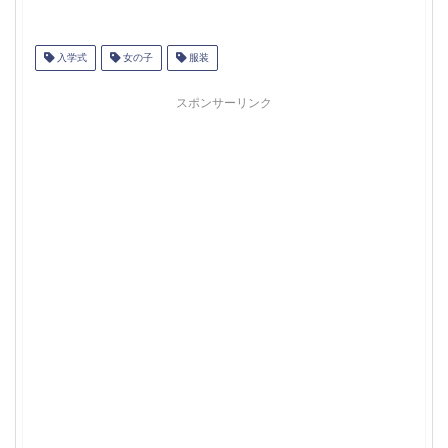
入学式
女の子
服装
スポンサーリンク