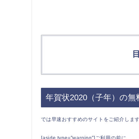
年賀状2020（子年）の
では早速おすすめのサイトをご紹介しま
[aside type=”warning”]ご利用の前に…