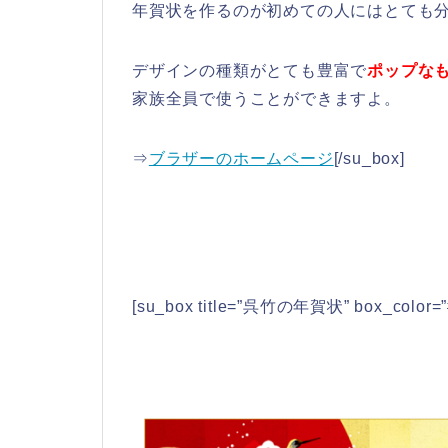
年賀状を作るのが初めての人にはとても
デザインの種類がとても豊富で
ポップな
家族全員で使うことができますよ。
⇒
ブラザーのホームページ
[/su_box]
[su_box title=”呉竹の年賀状” box_color=”#c