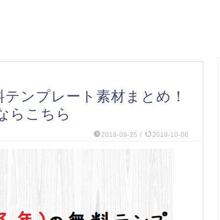
の無料テンプレート素材まとめ！
ならこちら
2019-09-25
/
2019-10-06