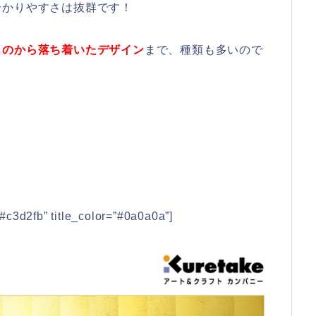
分かりやすさは抜群です！
ものから落ち着いたデザイン
まで、種類も多いので
3d2fb” title_color=”#0a0a0a”]