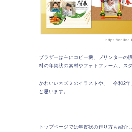
https://online
ブラザーは主にコピー機、プリンターの
料の年賀状の素材やフォトフレーム、ス
かわいいネズミのイラストや、「令和2
と思います。
トップページでは年賀状の作り方も紹介