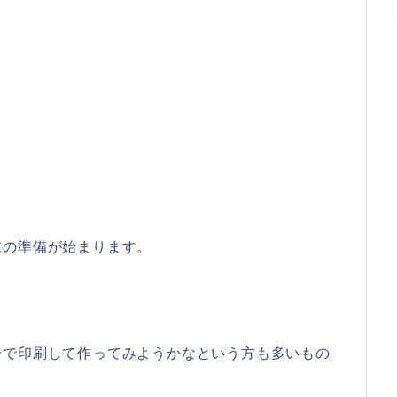
末の準備が始まります。
分で印刷して作ってみようかなという方も多いもの