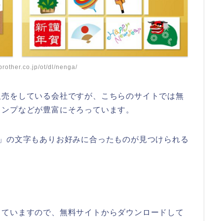
.brother.co.jp/ot/dl/nenga/
販売をしている会社ですが、こちらのサイトでは無
タンプなどが豊富にそろっています。
年」の文字もありお好みに合ったものが見つけられる
していますので、無料サイトからダウンロードして