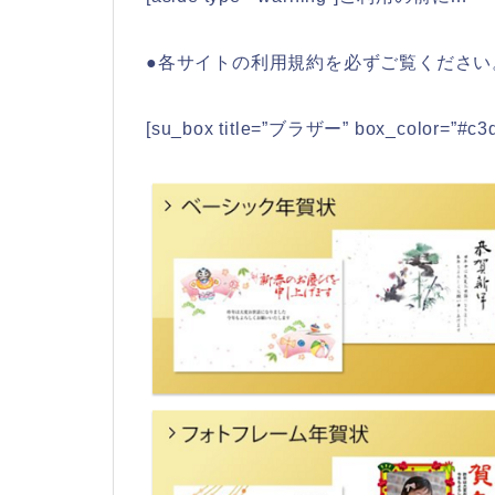
●各サイトの利用規約を必ずご覧ください。 [/
[su_box title=”ブラザー” box_color=”#c3d2