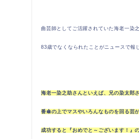
曲芸師としてご活躍されていた海老一染
83歳でなくなられたことがニュースで報
海老一染之助さんといえば、兄の染太郎
番傘の上でマスやいろんなものを回る芸
成功すると『おめでと～ございます！』