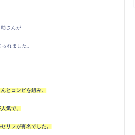
之助さんが
じられました。
さんとコンビを組み、
が人気で、
のセリフが有名でした。