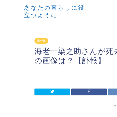
あなたの暮らしに役
立つように
未分類
海老一染之助さんが死
の画像は？【訃報】
ス