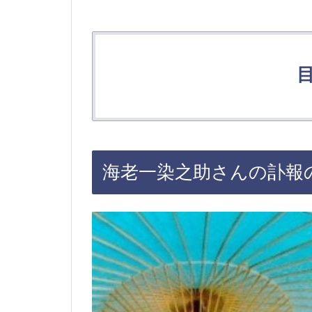
海老一染之助さんの訃報