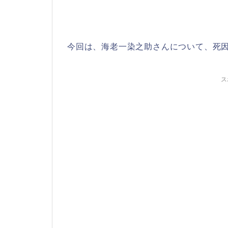
今回は、海老一染之助さんについて、死
ス