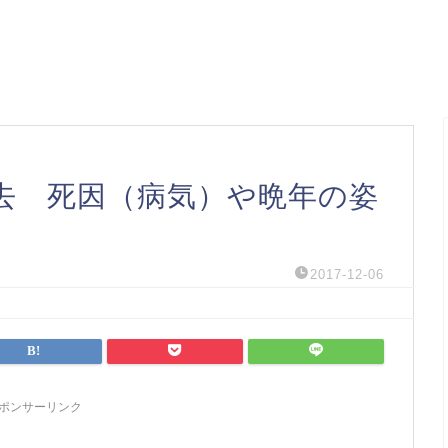
去 死因（病気）や晩年の姿
2017-12-06
ポンサーリンク