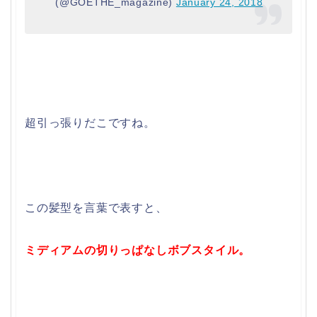
(@GOETHE_magazine)
January 24, 2018
超引っ張りだこですね。
この髪型を言葉で表すと、
ミディアムの切りっぱなしボブスタイル。