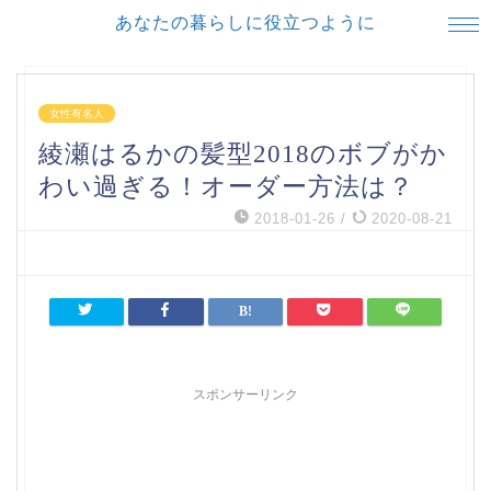
あなたの暮らしに役立つように
女性有名人
綾瀬はるかの髪型2018のボブがか
わい過ぎる！オーダー方法は？
2018-01-26
/
2020-08-21
スポンサーリンク