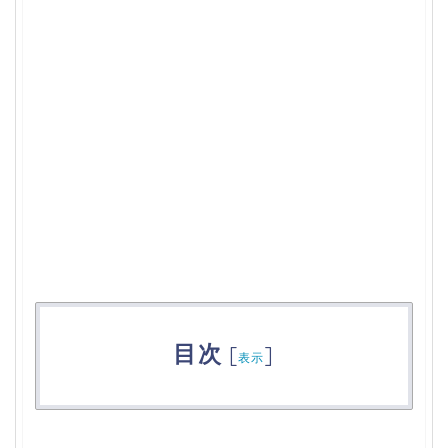
目次
[
]
表示