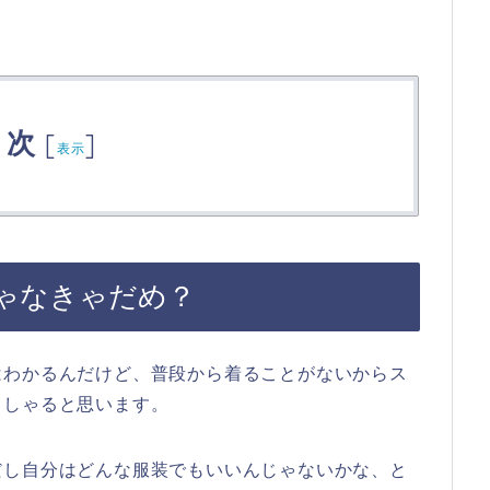
目次
[
]
表示
ゃなきゃだめ？
はわかるんだけど、普段から着ることがないからス
っしゃると思います。
だし自分はどんな服装でもいいんじゃないかな、と