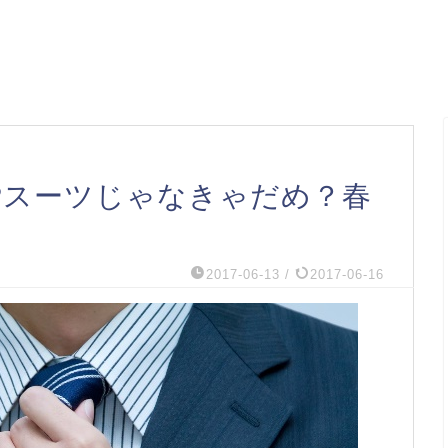
?スーツじゃなきゃだめ？春
2017-06-13
/
2017-06-16