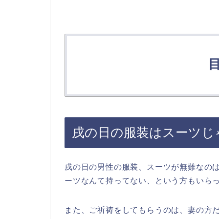
戌の日の服装はスーツじ
戌の日の男性の服装、スーツが無難なの
ーツなんて持ってない、という方もいら
また、ご祈祷をしてもらうのは、妻の方