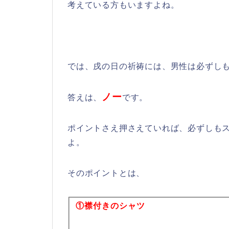
考えている方もいますよね。
では、戌の日の祈祷には、男性は必ずし
ノー
答えは、
です。
ポイントさえ押さえていれば、必ずしも
よ。
そのポイントとは、
①襟付きのシャツ