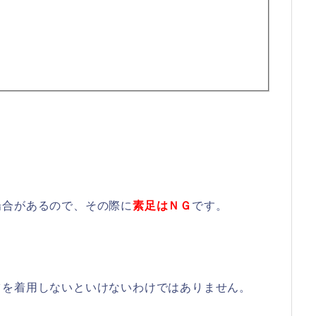
場合があるので、その際に
素足はＮＧ
です。
ツを着用しないといけないわけではありません。