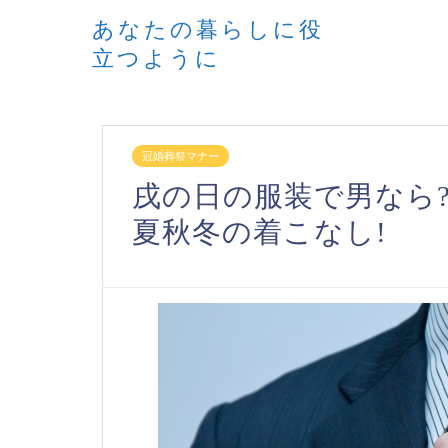
あなたの暮らしに役
立つように
冠婚葬祭マナー
戌の日の服装で男なら
夏秋冬の着こなし!