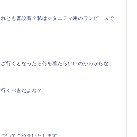
それとも普段着？私はマタニティ用のワンピースで
いざ行くとなったら何を着たらいいのかわからな
で行くべきだよね？
。
についてご紹介いたします。