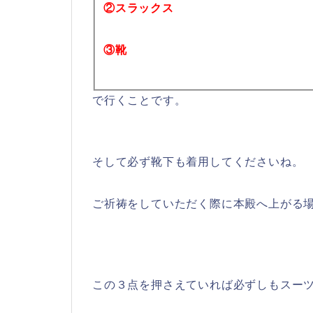
②スラックス
③靴
で行くことです。
そして必ず靴下も着用してくださいね。
ご祈祷をしていただく際に本殿へ上がる
この３点を押さえていれば必ずしもスー