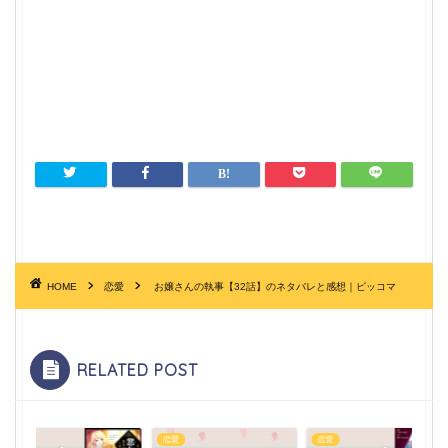
HOME
恋愛
お嬢さんの執事【32話】のネタバレと感想｜ピッコマ
RELATED POST
恋愛
恋愛
恋愛