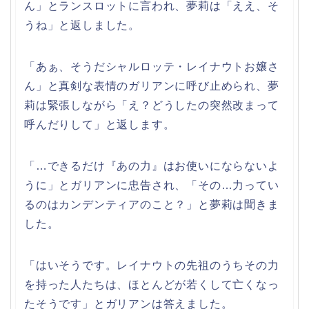
ん」とランスロットに言われ、夢莉は「ええ、そ
うね」と返しました。
「あぁ、そうだシャルロッテ・レイナウトお嬢さ
ん」と真剣な表情のガリアンに呼び止められ、夢
莉は緊張しながら「え？どうしたの突然改まって
呼んだりして」と返します。
「…できるだけ『あの力』はお使いにならないよ
うに」とガリアンに忠告され、「その…力ってい
るのはカンデンティアのこと？」と夢莉は聞きま
した。
「はいそうです。レイナウトの先祖のうちその力
を持った人たちは、ほとんどが若くして亡くなっ
たそうです」とガリアンは答えました。