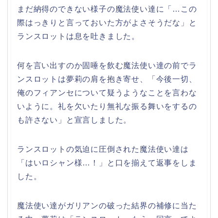
まだ納得のできない様子の魔法使い達に「…この
際はっきりと言っておいた方がよさそうだな」と
ランスロットは息を吐きました。
何を言い出すのか固唾を飲む魔法使い達の前でラ
ンスロットは夢莉の肩を抱き寄せ、「今後一切、
俺のフィアンセについて疑うようなことを言わな
いように。礼を欠いたり無礼な振る舞いをするの
も許さない」と宣言しました。
ランスロットの気迫に圧倒された魔法使い達は
「はいロシャン様…！」と口を揃えて返事をしま
した。
魔法使い達がガリアンの破った結界の補修に当た