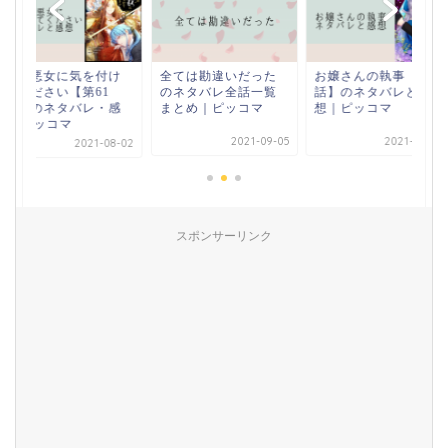
全ては勘違いだった
お嬢さんの執事【39
その悪女に気を付け
のネタバレ全話一覧
話】のネタバレと感
てください【第61
まとめ｜ピッコマ
想｜ピッコマ
話】のネタバレ・感
想|ピッコマ
2021-09-05
2021-03-28
2021-08-02
スポンサーリンク