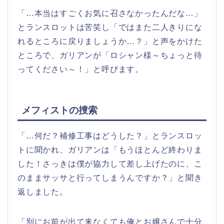
「…本当はすごくお気に召さなかったんだな…」
とランスロットは苦笑し「ではまた二人きりにな
れるところに戻りましょうか…？」と声をかけた
ところで、ガリアンが「ロシャン様～ちょっと待
ってください～！」と呼びます。
メフィストの捜索
「…何だ？補修工事はどうした？」とランスロッ
トに聞かれ、ガリアンは「もうほとんど終わりま
した！さっきは僕が協力して差し上げたのに、こ
のままサッサと行ってしまうんですか？」と聞き
返しました。
「別にお前が出て来なくても俺とお嬢さんで十分