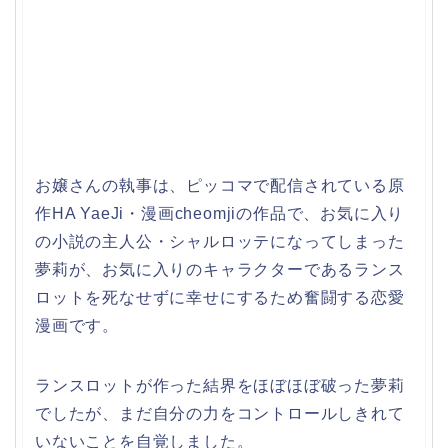
お嬢さんの執事は、ピッコマで配信されている原
作HA YaeJi・漫画cheomjiの作品で、お気に入り
の小説の主人公・シャルロッテになってしまった
夢莉が、お気に入りのキャラクターであるランス
ロットを死なせずに幸せにするため奮闘する恋愛
漫画です。
ランスロットが作った結界をほぼほぼ破った夢莉
でしたが、まだ自分の力をコントロールしきれて
いないことを自覚しました。