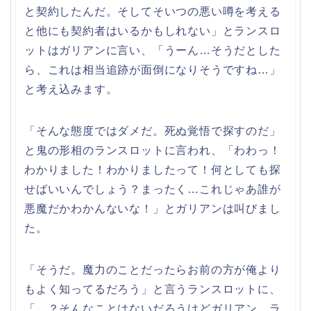
と契約したんだ。そしてそいつの悪い噂を考える
と他にも契約者はいるかもしれない」とランスロ
ットはガリアンに言い、「うーん…そうだとした
ら、これは相当追跡が面倒になりそうですね…」
と考え込みます。
「そんな態度ではダメだ。死ぬ覚悟で探すのだ」
と鬼の形相のランスロットに言われ、「わわっ！
わかりました！わかりましたって！何としても探
せばいいんでしょう？まったく…これじゃあ誰が
悪魔だかわかんないな！」とガリアンは叫びまし
た。
「そうだ。魔力のことだったらお前の方が俺より
もよく知ってるだろう」と言うランスロットに、
「…？そんなことはないだろうけどガリアン、ラ