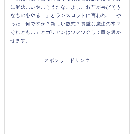
に解決…いや…そうだな。よし、お前が喜びそう
なものをやる！」とランスロットに言われ、「や
った！何ですか？新しい数式？貴重な魔法の本？
それとも…」とガリアンはワクワクして目を輝か
せます。
スポンサードリンク