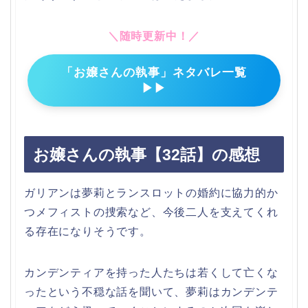
＼随時更新中！／
「お嬢さんの執事」ネタバレ一覧
▶▶
お嬢さんの執事【32話】の感想
ガリアンは夢莉とランスロットの婚約に協力的か
つメフィストの捜索など、今後二人を支えてくれ
る存在になりそうです。
カンデンティアを持った人たちは若くして亡くな
ったという不穏な話を聞いて、夢莉はカンデンテ