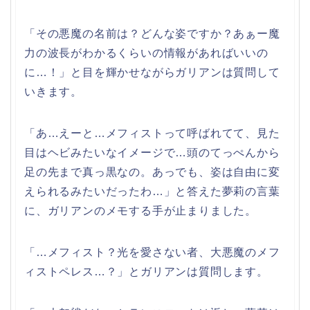
「その悪魔の名前は？どんな姿ですか？あぁー魔
力の波長がわかるくらいの情報があればいいの
に…！」と目を輝かせながらガリアンは質問して
いきます。
「あ…えーと…メフィストって呼ばれてて、見た
目はヘビみたいなイメージで…頭のてっぺんから
足の先まで真っ黒なの。あっでも、姿は自由に変
えられるみたいだったわ…」と答えた夢莉の言葉
に、ガリアンのメモする手が止まりました。
「…メフィスト？光を愛さない者、大悪魔のメフ
ィストペレス…？」とガリアンは質問します。