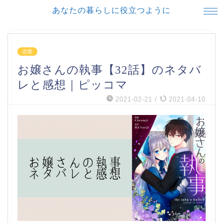
あなたの暮らしに役立つように
恋愛
お嬢さんの執事【32話】のネタバ
レと感想｜ピッコマ
2021-02-21
/
2021-04-10