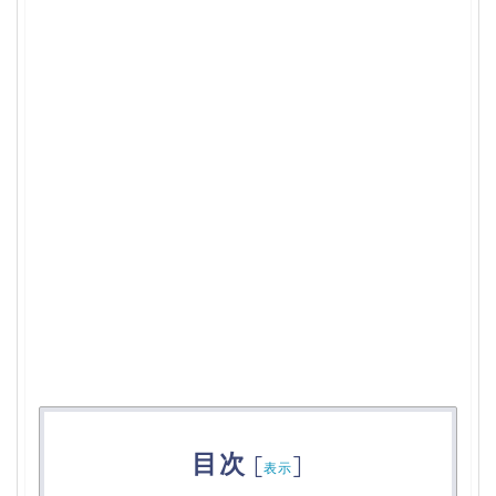
目次
[
]
表示