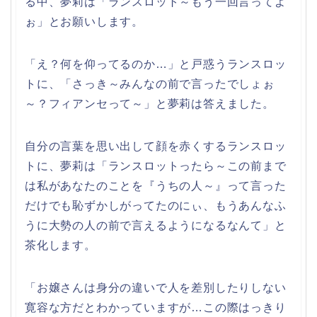
る中、夢莉は「ランスロット～もう一回言ってよ
ぉ」とお願いします。
「え？何を仰ってるのか…」と戸惑うランスロッ
トに、「さっき～みんなの前で言ったでしょぉ
～？フィアンセって～」と夢莉は答えました。
自分の言葉を思い出して顔を赤くするランスロッ
トに、夢莉は「ランスロットったら～この前まで
は私があなたのことを『うちの人～』って言った
だけでも恥ずかしがってたのにぃ、もうあんなふ
うに大勢の人の前で言えるようになるなんて」と
茶化します。
「お嬢さんは身分の違いで人を差別したりしない
寛容な方だとわかっていますが…この際はっきり