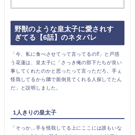
野獣のような皇太子に愛されす
ぎてる【6話】のネタバレ
「今、私に食べさせてって言ってるの⁉」と戸惑
う花蓮は、皇太子に「さっき俺の部下たちが良い
事してくれたのかと思ったって言っただろ。手ぇ
怪我してるから隣で面倒見てくれる人探してたん
だ」と説明しました。
1人きりの皇太子
「そっか…手を怪我してる上にここには誰もいな