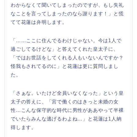
わからなくて聞いてしまったのですが、もし失礼
なことを言ってしまったのなら謝ります！」と慌
てて花蓮は弁明します。
「……ここに住んでるわけじゃない。今は1人で
過ごしてるけどな」と答えてくれた皇太子に、
「ではお世話をしてくれる人もいないんですか？
怪我もされてるのに」と花蓮は更に質問しまし
た。
「さぁな。いたけど全員いなくなった」という皇
太子の答えに、「宮で働くのはきっと未婚の女
性…こんな保守的な時代に男性がああやって半裸
でいたらみんな逃げるわよね…」と花蓮は1人納
得します。