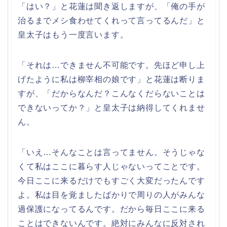
「はい？」と花蓮は聞き返しますが、「俺の手が
治るまでメシ食わせてくれって言ってるんだ」と
皇太子はもう一度言います。
「それは…できません不可能です。先ほど申し上
げたように私は柳宰相の娘です」と花蓮は断りま
すが、「だからなんだ？こんなくだらないことは
できないってか？」と皇太子は納得してくれませ
ん。
「いえ…そんなことは言ってません。そうじゃな
くて私はここに暮らす人じゃないってことです。
今日ここに来るだけでもすごく大変だったんです
よ。私は目を覚ましたばかりで周りの人がみんな
過保護になってるんです。だから毎日ここに来る
ことはできないんです。絶対にみんなに反対され