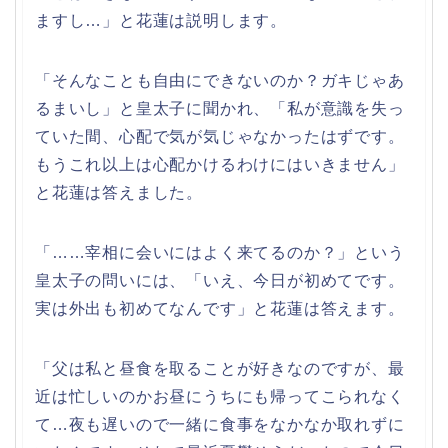
ますし…」と花蓮は説明します。
「そんなことも自由にできないのか？ガキじゃあ
るまいし」と皇太子に聞かれ、「私が意識を失っ
ていた間、心配で気が気じゃなかったはずです。
もうこれ以上は心配かけるわけにはいきません」
と花蓮は答えました。
「……宰相に会いにはよく来てるのか？」という
皇太子の問いには、「いえ、今日が初めてです。
実は外出も初めてなんです」と花蓮は答えます。
「父は私と昼食を取ることが好きなのですが、最
近は忙しいのかお昼にうちにも帰ってこられなく
て…夜も遅いので一緒に食事をなかなか取れずに