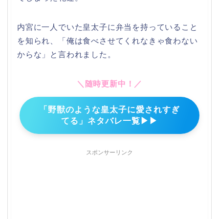
内宮に一人でいた皇太子に弁当を持っていること
を知られ、「俺は食べさせてくれなきゃ食わない
からな」と言われました。
＼随時更新中！／
「野獣のような皇太子に愛されすぎ
てる」ネタバレ一覧▶▶
スポンサーリンク