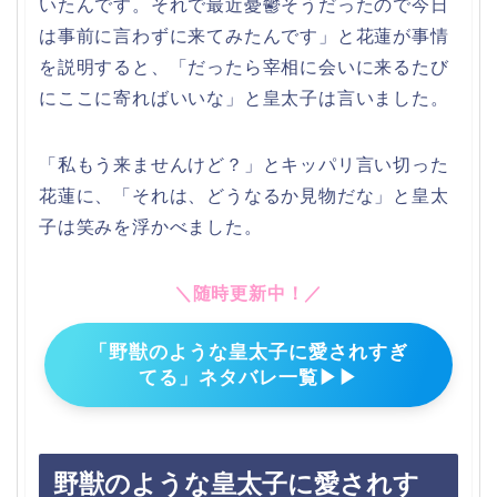
いたんです。それで最近憂鬱そうだったので今日
は事前に言わずに来てみたんです」と花蓮が事情
を説明すると、「だったら宰相に会いに来るたび
にここに寄ればいいな」と皇太子は言いました。
「私もう来ませんけど？」とキッパリ言い切った
花蓮に、「それは、どうなるか見物だな」と皇太
子は笑みを浮かべました。
＼随時更新中！／
「野獣のような皇太子に愛されすぎ
てる」ネタバレ一覧▶▶
野獣のような皇太子に愛されす