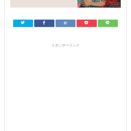
スポンサーリンク