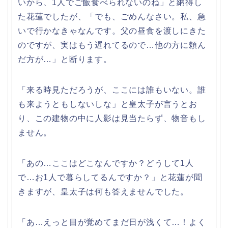
いから、1人でご飯食べられないのね」と納得し
た花蓮でしたが、「でも、ごめんなさい。私、急
いで行かなきゃなんです。父の昼食を渡しにきた
のですが、実はもう遅れてるので…他の方に頼ん
だ方が…」と断ります。
「来る時見ただろうが、ここには誰もいない。誰
も来ようともしないしな」と皇太子が言うとお
り、この建物の中に人影は見当たらず、物音もし
ません。
「あの…ここはどこなんですか？どうして1人
で…お1人で暮らしてるんですか？」と花蓮が聞
きますが、皇太子は何も答えませんでした。
「あ…えっと目が覚めてまだ日が浅くて…！よく