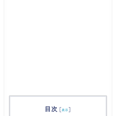
目次
[
]
表示