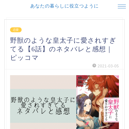
あなたの暮らしに役立つように
恋愛
野獣のような皇太子に愛されすぎ
てる【6話】のネタバレと感想｜
ピッコマ
2021-03-05