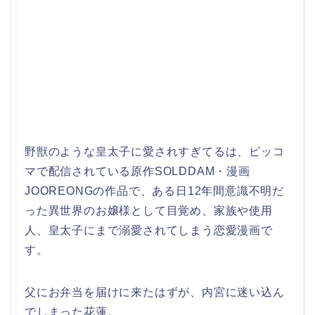
野獣のような皇太子に愛されすぎてるは、ピッコ
マで配信されている原作SOLDDAM・漫画
JOOREONGの作品で、ある日12年間意識不明だ
った異世界のお嬢様として目覚め、家族や使用
人、皇太子にまで溺愛されてしまう恋愛漫画で
す。
父にお弁当を届けに来たはずが、内宮に迷い込ん
でしまった花蓮。