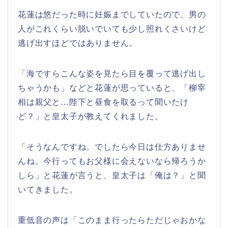
花蓮は悠だった時に妊娠までしていたので、男の
人がこれくらい脱いでいても少し照れくさいけど
逃げ出すほどではありません。
「海ですらこんな姿を見たら目を覆って逃げ出し
ちゃうかも」などと花蓮が思っていると、「柳宰
相は親父と…陛下と昼食を取るって聞いたけ
ど？」と皇太子が教えてくれました。
「そうなんですね。でしたら今日は仕方ありませ
んね。今行ってもお父様に会えないなら帰ろうか
しら」と花蓮が言うと、皇太子は「俺は？」と聞
いてきました。
重低音の声は「このまま行ったらただじゃおかな