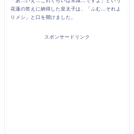
「あ…いえ…これくらいは常識…ですよ」という
花蓮の答えに納得した皇太子は、「ふむ…それよ
りメシ」と口を開けました。
スポンサードリンク