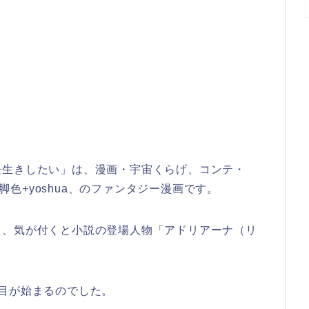
長生きしたい」は、漫画・宇宙くらげ、コンテ・
g-A、脚色+yoshua、のファンタジー漫画です。
し、気が付くと小説の登場人物「アドリアーナ（リ
目が始まるのでした。