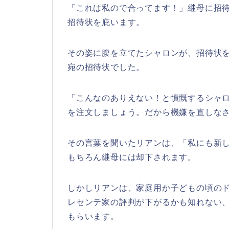
「これは私ので合ってます！」継母に招
招待状を庇います。
その姿に腹を立てたシャロンが、招待状
宛の招待状でした。
「こんなのありえない！と憤慨するシャ
を注文しましょう。だから機嫌を直しな
その言葉を聞いたリアンは、「私にも新
もちろん継母には却下されます。
しかしリアンは、家庭用か子どもの頃の
レセンテ家の評判が下がるかも知れない
もらいます。