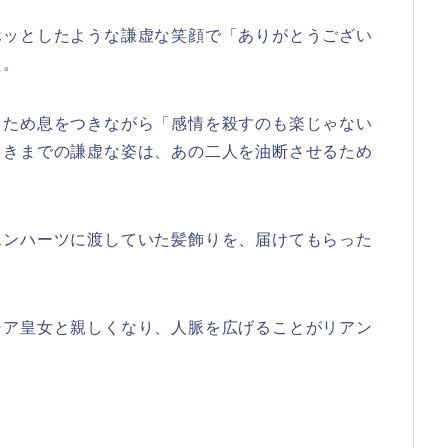
ホッとしたような謙虚な笑顔で「ありがとうござい
た。
、ため息をつきながら「感情を殺すのも楽じゃない
っきまでの謙虚な姿は、あの二人を油断させるため
エンハーツに渡していた髪飾りを、届けてもらった
シア皇女と親しくなり、人脈を広げることがリアン