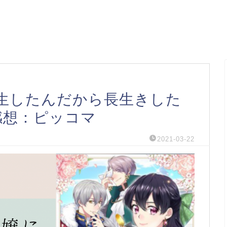
生したんだから長生きした
感想：ピッコマ
2021-03-22