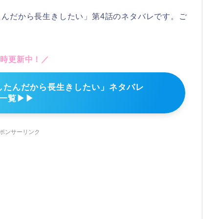
たんだから長生きしたい」第4話のネタバレです。ご
随時更新中！／
したんだから長生きしたい」ネタバレ
一覧▶▶
ポンサーリンク