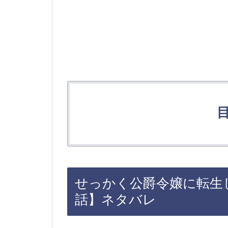
せっかく公爵令嬢に転生
話】ネタバレ