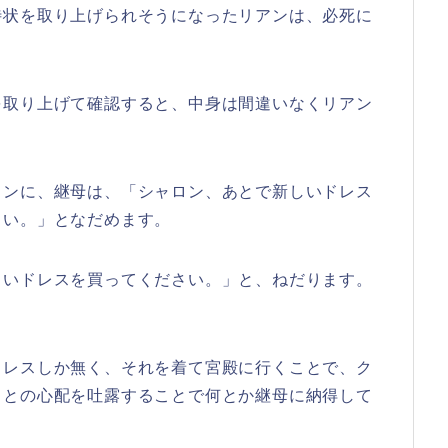
待状を取り上げられそうになったリアンは、必死に
を取り上げて確認すると、中身は間違いなくリアン
ロンに、継母は、「シャロン、あとで新しいドレス
さい。」となだめます。
しいドレスを買ってください。」と、ねだります。
ドレスしか無く、それを着て宮殿に行くことで、ク
、との心配を吐露することで何とか継母に納得して