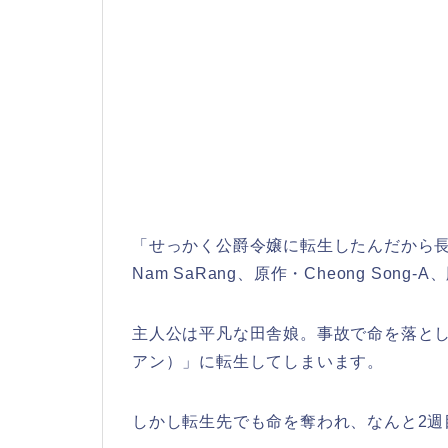
「せっかく公爵令嬢に転生したんだから
Nam SaRang、原作・Cheong Son
主人公は平凡な田舎娘。事故で命を落と
アン）」に転生してしまいます。
しかし転生先でも命を奪われ、なんと2週