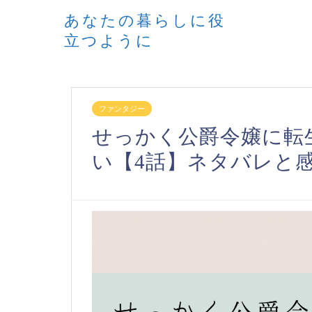
あなたの暮らしに役
立つように
ファンタジー
せっかく公爵令嬢に転
い【4話】ネタバレと