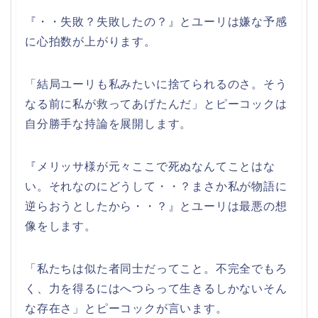
『・・失敗？失敗したの？』とユーリは嫌な予感
に心拍数が上がります。
「結局ユーリも私みたいに捨てられるのさ。そう
なる前に私が救ってあげたんだ」とピーコックは
自分勝手な持論を展開します。
『メリッサ様が元々ここで死ぬなんてことはな
い。それなのにどうして・・？まさか私が物語に
逆らおうとしたから・・？』とユーリは最悪の想
像をします。
「私たちは似た者同士だってこと。不完全でもろ
く、力を得るにはへつらって生きるしかないそん
な存在さ」とピーコックが言います。