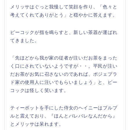
メリッサはぐっと我慢して笑顔を作り、「色々と
考えてくれてありがとう」と穏やかに答えます。
ピーコックが指を鳴らすと、新しい茶器が運ばれ
てきました。
「先ほどから我が家の従者が注いだお茶をまった
く口にされていないようですが・・。平民が注い
だお茶がお気に召さないのであれば、ポジェプラ
ド家の使用人に注いでもらいましょう」と、ピー
コックは怪しく笑います。
ティーポットを手にした侍女のヘイニーはブルブ
ルと震えており、『ほんとバレバレなんだから』
とメリッサは呆れます。