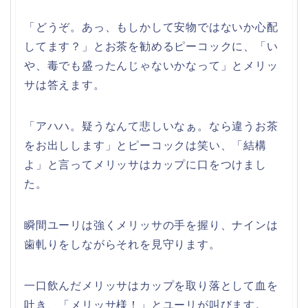
「どうぞ。あっ、もしかして安物ではないか心配
してます？」とお茶を勧めるピーコックに、「い
や、毒でも盛ったんじゃないかなって」とメリッ
サは答えます。
「アハハ。疑うなんて悲しいなぁ。なら違うお茶
をお出しします」とピーコックは笑い、「結構
よ」と言ってメリッサはカップに口をつけまし
た。
瞬間ユーリは強くメリッサの手を握り、ナインは
歯軋りをしながらそれを見守ります。
一口飲んだメリッサはカップを取り落として血を
吐き、「メリッサ様！」とユーリが叫びます。