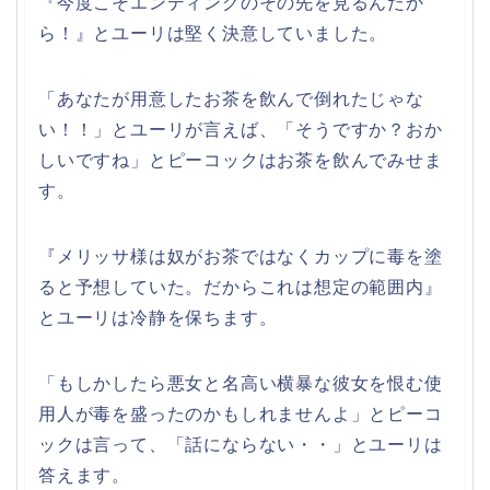
『今度こそエンディングのその先を見るんだか
ら！』とユーリは堅く決意していました。
「あなたが用意したお茶を飲んで倒れたじゃな
い！！」とユーリが言えば、「そうですか？おか
しいですね」とピーコックはお茶を飲んでみせま
す。
『メリッサ様は奴がお茶ではなくカップに毒を塗
ると予想していた。だからこれは想定の範囲内』
とユーリは冷静を保ちます。
「もしかしたら悪女と名高い横暴な彼女を恨む使
用人が毒を盛ったのかもしれませんよ」とピーコ
ックは言って、「話にならない・・」とユーリは
答えます。