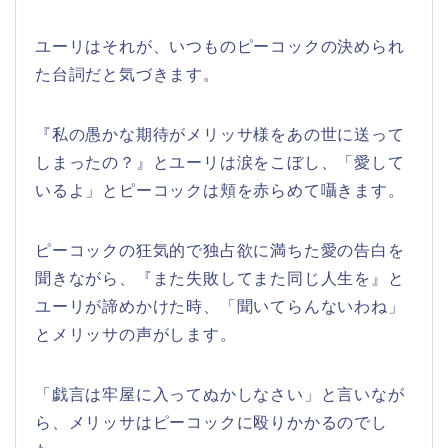
ユーリはそれが、いつものピーコックの決められ
た台詞だと気づきます。
『私の愚かな期待がメリッサ様をあの世に送って
しまったの？』とユーリは涙をこぼし、「愛して
いるよ」とピーコックは頬を赤らめて囁きます。
ピーコックの狂気的で独占欲に満ちた愛の告白を
聞きながら、『また失敗してまた同じ人生を』と
ユーリが諦めかけた時、「聞いてらんないわね」
とメリッサの声がします。
「戯言は牢屋に入ってぬかしなさい」と言いなが
ら、メリッサはピーコックに殴りかかるのでし