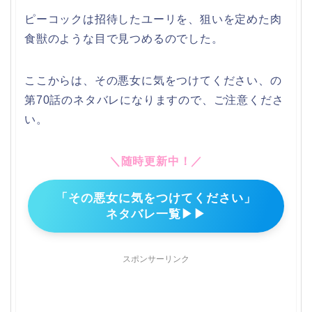
ピーコックは招待したユーリを、狙いを定めた肉
食獣のような目で見つめるのでした。
ここからは、その悪女に気をつけてください、の
第70話のネタバレになりますので、ご注意くださ
い。
＼随時更新中！／
「その悪女に気をつけてください」
ネタバレ一覧▶▶
スポンサーリンク