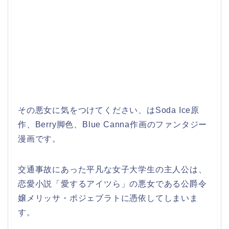
その悪女に気をつけてください、はSoda Ice原
作、Berry脚色、Blue Canna作画のファンタジー
漫画です。
交通事故にあった平凡な女子大学生の主人公は、
恋愛小説「愛するアイツら」の悪女である公爵令
嬢メリッサ・ポジェブラトに憑依してしまいま
す。