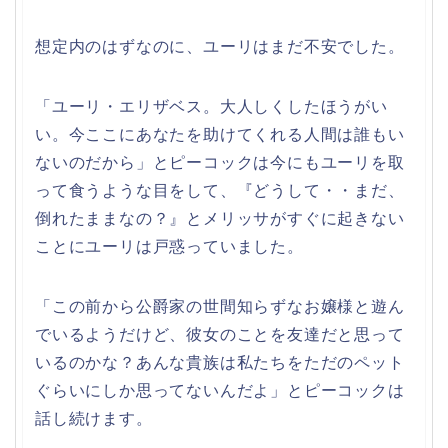
想定内のはずなのに、ユーリはまだ不安でした。
「ユーリ・エリザベス。大人しくしたほうがい
い。今ここにあなたを助けてくれる人間は誰もい
ないのだから」とピーコックは今にもユーリを取
って食うような目をして、『どうして・・まだ、
倒れたままなの？』とメリッサがすぐに起きない
ことにユーリは戸惑っていました。
「この前から公爵家の世間知らずなお嬢様と遊ん
でいるようだけど、彼女のことを友達だと思って
いるのかな？あんな貴族は私たちをただのペット
ぐらいにしか思ってないんだよ」とピーコックは
話し続けます。