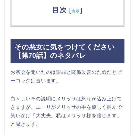
目次
[
]
表示
その悪女に気をつけてください
【第70話】のネタバレ
お茶会を開いたのは謝罪と関係改善のためだとピ
ーコックは言います。
白々しいその説明にメリッサは怒りが込み上げて
きますが、ユーリがメリッサの手を優しく掴んで
笑いかけ「大丈夫。私はメリッサ様を信じます」
と囁きます。