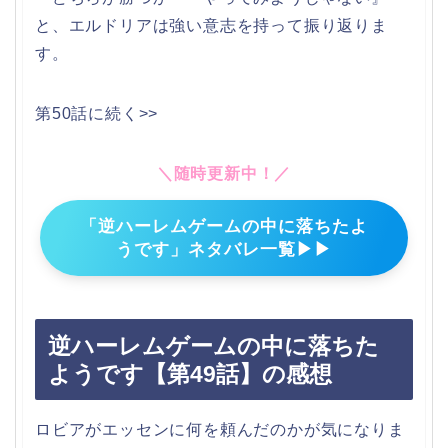
と、エルドリアは強い意志を持って振り返りま
す。
第50話に続く>>
＼随時更新中！／
「逆ハーレムゲームの中に落ちたよ
うです」ネタバレ一覧▶▶
逆ハーレムゲームの中に落ちた
ようです【第49話】の感想
ロビアがエッセンに何を頼んだのかが気になりま