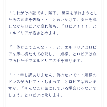
「これがその証です、陛下。 皇室を陥れようとし
たあの者達を処断・・」と言いかけて、脂汗を流
しながらロビアが崩れ落ち、「ロビア！！！」と
エルドリアが抱きとめます。
「一体どこでこんな・・」と、エルドリアはロビ
アを床に横たえて心配し、「姫様」とロビアは血
で汚れた手でエルドリアの手を握ります。
「・・申し訳ありません、俺のせいで・・姫様の
ドレスが汚れて・・しまって」とロビアは言いま
すが、「そんなこと気にしている場合じゃないで
しょう」とロビアは叱ります。