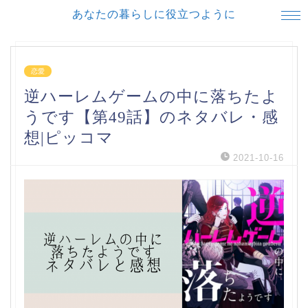
あなたの暮らしに役立つように
恋愛
逆ハーレムゲームの中に落ちたよ
うです【第49話】のネタバレ・感
想|ピッコマ
2021-10-16