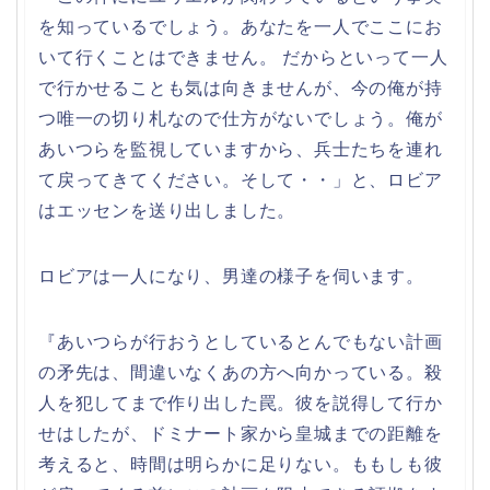
を知っているでしょう。あなたを一人でここにお
いて行くことはできません。 だからといって一人
で行かせることも気は向きませんが、今の俺が持
つ唯一の切り札なので仕方がないでしょう。俺が
あいつらを監視していますから、兵士たちを連れ
て戻ってきてください。そして・・」と、ロビア
はエッセンを送り出しました。
ロビアは一人になり、男達の様子を伺います。
『あいつらが行おうとしているとんでもない計画
の矛先は、間違いなくあの方へ向かっている。殺
人を犯してまで作り出した罠。彼を説得して行か
せはしたが、ドミナート家から皇城までの距離を
考えると、時間は明らかに足りない。ももしも彼