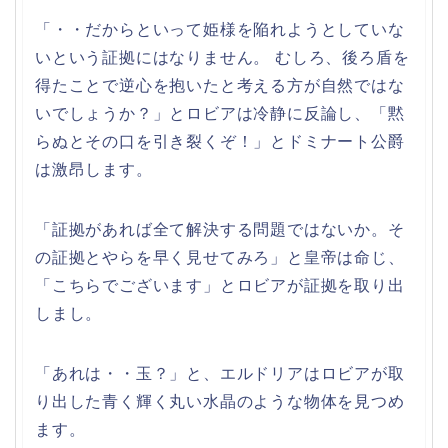
「・・だからといって姫様を陥れようとしていな
いという証拠にはなりません。 むしろ、後ろ盾を
得たことで逆心を抱いたと考える方が自然ではな
いでしょうか？」とロビアは冷静に反論し、「黙
らぬとその口を引き裂くぞ！」とドミナート公爵
は激昂します。
「証拠があれば全て解決する問題ではないか。そ
の証拠とやらを早く見せてみろ」と皇帝は命じ、
「こちらでございます」とロビアが証拠を取り出
しまし。
「あれは・・玉？」と、エルドリアはロビアが取
り出した青く輝く丸い水晶のような物体を見つめ
ます。