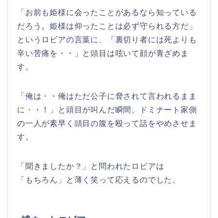
「お前も姫様に会ったことがあるなら知っている
だろう。姫様は仰ったことは必ず守られる方だ」
というロビアの言葉に、「裏切り者には死よりも
辛い苦痛を・・」と頭目は呟いて顔が青ざめま
す。
「俺は・・俺はただ公子に脅されて言われるまま
に・・！」と頭目が叫んだ瞬間、ドミナート家側
の一人が素早く頭目の腹を殴って話をやめさせま
す。
「聞きましたか？」と問われたロビアは
「もちろん」と薄く笑って応えるのでした。