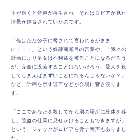
玉が輝くと音声が再生され、それはロビアが見た
情景が録音されていたのです。
「俺はただ公子に脅されて言われるがまま
に・・！」という奴隷商頭目の言葉や、「我々の
計画により皇女は不利益を被ることになるだろう
が、完全に没落することはないだろう。愛人を殺
してしまえばまずいことになるんじゃないか？」
など、計画を示す証言などが会場に響き渡りま
す。
「ここであなたを殺してから別の場所に死体を移
し、強盗の仕業に見せかけることもできますが」
という、ジャックがロビアを脅す音声もありまし
た。