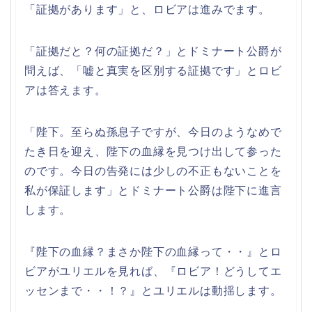
「証拠があります」と、ロビアは進みでます。
「証拠だと？何の証拠だ？」とドミナート公爵が
問えば、「嘘と真実を区別する証拠です」とロビ
アは答えます。
「陛下。至らぬ孫息子ですが、今日のようなめで
たき日を迎え、陛下の血縁を見つけ出して参った
のです。今日の告発には少しの不正もないことを
私が保証します」とドミナート公爵は陛下に進言
します。
『陛下の血縁？まさか陛下の血縁って・・』とロ
ビアがユリエルを見れば、『ロビア！どうしてエ
ッセンまで・・！？』とユリエルは動揺します。