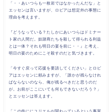
「・・あいつらも一枚岩ではなかったんだな」と
エッセンは言いますが、ロビアは想定外の事態に
理由を考えます。
『どうなっている？たしかにあいつらはドミナー
ト家の人間だ。奴隷商たちを殺して得られる利益
とは一体？それも明日の宴を前に・・』と考え、
明日の宴のためにこそ殺すのだと気づきます。
「今すぐ戻って応援を要請してください」とロビ
アはエッセンに頼みますが、「誰かが残らなけれ
ばならないのなら、俺が残るべきだと思うのだ
が。お前がここにいても何もできないだろう？」
とエッセンは答えます。
「この件ににユリエルが関わっているという事実