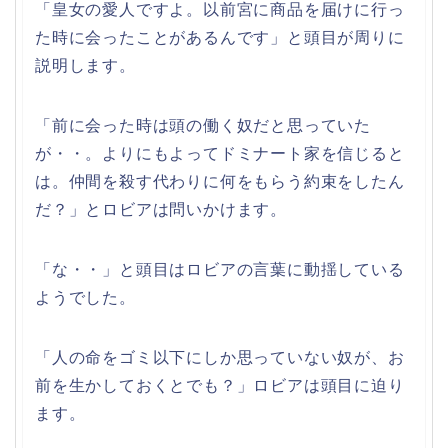
「皇女の愛人ですよ。以前宮に商品を届けに行っ
た時に会ったことがあるんです」と頭目が周りに
説明します。
「前に会った時は頭の働く奴だと思っていた
が・・。よりにもよってドミナート家を信じると
は。仲間を殺す代わりに何をもらう約束をしたん
だ？」とロビアは問いかけます。
「な・・」と頭目はロビアの言葉に動揺している
ようでした。
「人の命をゴミ以下にしか思っていない奴が、お
前を生かしておくとでも？」ロビアは頭目に迫り
ます。