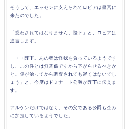
そうして、エッセンに支えられてロビアは皇宮に
来たのでした。
「惑わされてはなりません、陛下」と、ロビアは
進言します。
「・・陛下。あの者は怪我を負っているようです
し、この件とは無関係ですから下がらせるべきか
と。傷が治ってから調査されても遅くはないでし
ょう」と、今度はドミナート公爵が陛下に伝えま
す。
アルケンだけではなく、その父である公爵も企み
に加担しているようでした。