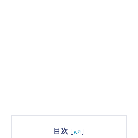
目次
[
]
表示