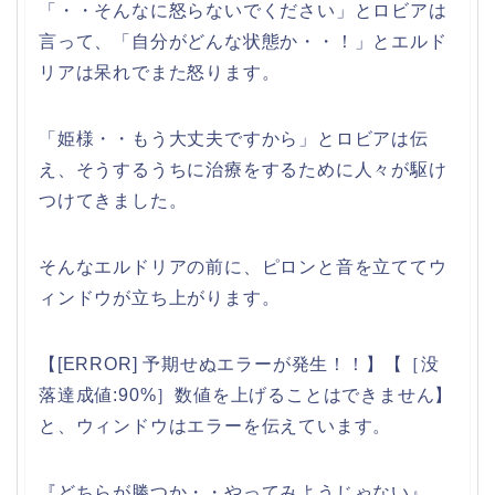
「・・そんなに怒らないでください」とロビアは
言って、「自分がどんな状態か・・！」とエルド
リアは呆れでまた怒ります。
「姫様・・もう大丈夫ですから」とロビアは伝
え、そうするうちに治療をするために人々が駆け
つけてきました。
そんなエルドリアの前に、ピロンと音を立ててウ
ィンドウが立ち上がります。
【[ERROR] 予期せぬエラーが発生！！】【［没
落達成値:90%］数値を上げることはできません】
と、ウィンドウはエラーを伝えています。
『どちらが勝つか・・やってみようじゃない』