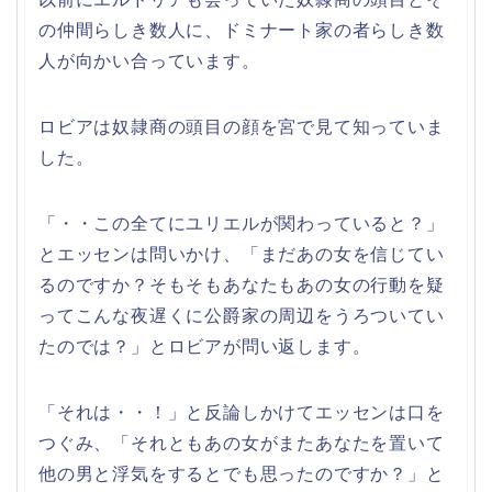
の仲間らしき数人に、ドミナート家の者らしき数
人が向かい合っています。
ロビアは奴隷商の頭目の顔を宮で見て知っていま
した。
「・・この全てにユリエルが関わっていると？」
とエッセンは問いかけ、「まだあの女を信じてい
るのですか？そもそもあなたもあの女の行動を疑
ってこんな夜遅くに公爵家の周辺をうろついてい
たのでは？」とロビアが問い返します。
「それは・・！」と反論しかけてエッセンは口を
つぐみ、「それともあの女がまたあなたを置いて
他の男と浮気をするとでも思ったのですか？」と