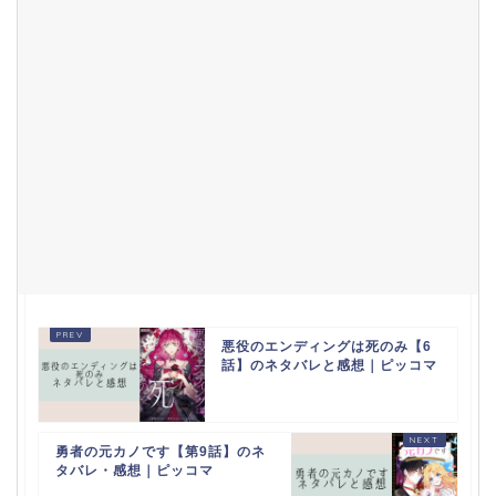
悪役のエンディングは死のみ【6
話】のネタバレと感想｜ピッコマ
勇者の元カノです【第9話】のネ
タバレ・感想｜ピッコマ