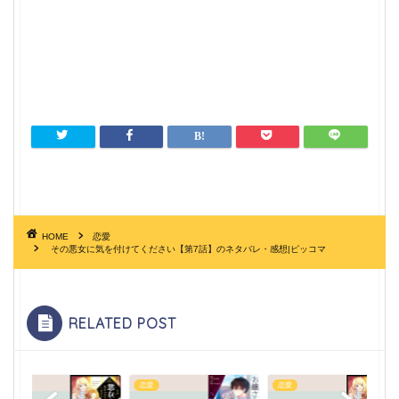
HOME
恋愛
その悪女に気を付けてください【第7話】のネタバレ・感想|ピッコマ
RELATED POST
恋愛
恋愛
恋愛