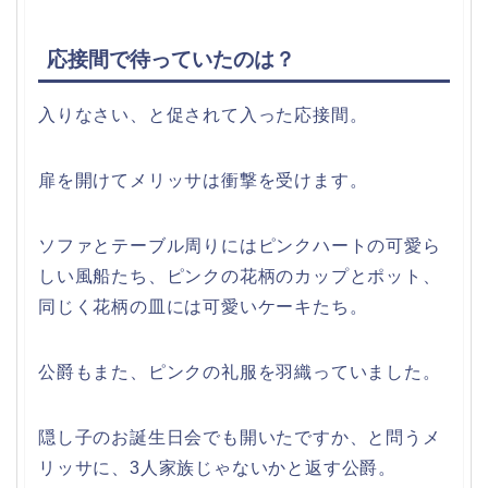
応接間で待っていたのは？
入りなさい、と促されて入った応接間。
扉を開けてメリッサは衝撃を受けます。
ソファとテーブル周りにはピンクハートの可愛ら
しい風船たち、ピンクの花柄のカップとポット、
同じく花柄の皿には可愛いケーキたち。
公爵もまた、ピンクの礼服を羽織っていました。
隠し子のお誕生日会でも開いたですか、と問うメ
リッサに、3人家族じゃないかと返す公爵。