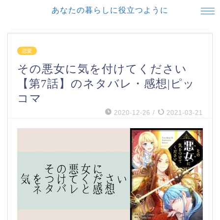
あなたの暮らしに役立つように
恋愛
その悪女に気を付けてください
【第7話】のネタバレ・感想|ピッ
コマ
2020-12-26
/
2021-03-21