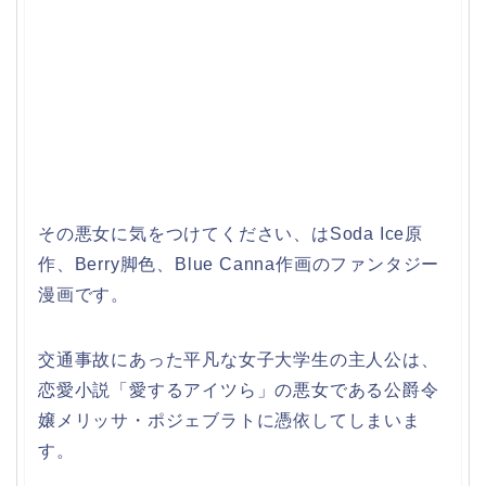
その悪女に気をつけてください、はSoda Ice原
作、Berry脚色、Blue Canna作画のファンタジー
漫画です。
交通事故にあった平凡な女子大学生の主人公は、
恋愛小説「愛するアイツら」の悪女である公爵令
嬢メリッサ・ポジェブラトに憑依してしまいま
す。