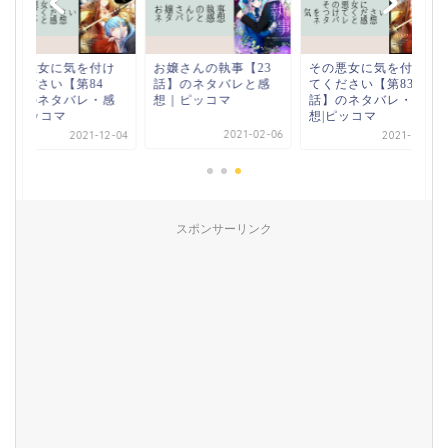
お嬢さんの執事【23
その悪女に気を付け
その悪女に気を付け
話】のネタバレと感
てください【第83
てください【第84
想｜ピッコマ
話】のネタバレ・感
話】のネタバレ・感
想|ピッコマ
想|ピッコマ
2021-02-06
2021-11-30
2021-12-04
スポンサーリンク