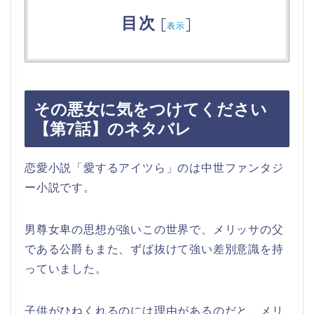
目次
[
]
表示
その悪女に気をつけてください
【第7話】のネタバレ
恋愛小説「愛するアイツら」のは中世ファンタジ
ー小説です。
男尊女卑の思想が強いこの世界で、メリッサの父
である公爵もまた、ずば抜けて強い差別意識を持
っていました。
子供がひねくれるのには理由があるのだと、メリ