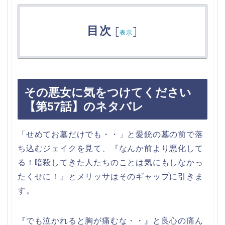
目次
[
]
表示
その悪女に気をつけてください
【第57話】のネタバレ
「せめてお墓だけでも・・」と愛銃の墓の前で落
ち込むジェイクを見て、『なんか前より悪化して
る！暗殺してきた人たちのことは気にもしなかっ
たくせに！』とメリッサはそのギャップに引きま
す。
『でも泣かれると胸が痛むな・・』と良心の痛ん