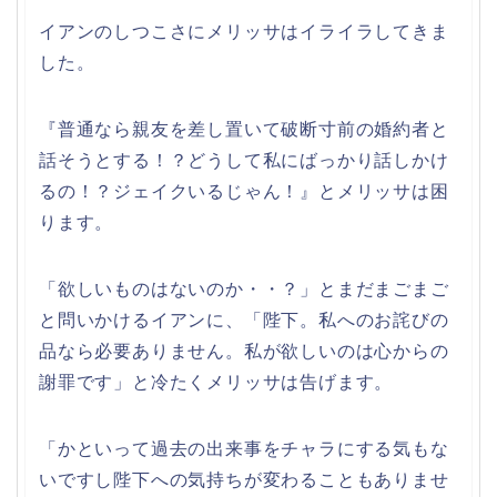
イアンのしつこさにメリッサはイライラしてきま
した。
『普通なら親友を差し置いて破断寸前の婚約者と
話そうとする！？どうして私にばっかり話しかけ
るの！？ジェイクいるじゃん！』とメリッサは困
ります。
「欲しいものはないのか・・？」とまだまごまご
と問いかけるイアンに、「陛下。私へのお詫びの
品なら必要ありません。私が欲しいのは心からの
謝罪です」と冷たくメリッサは告げます。
「かといって過去の出来事をチャラにする気もな
いですし陛下への気持ちが変わることもありませ