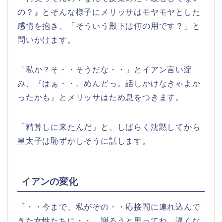
の？』とそんな様子にメリッサはモヤモヤとした
感情を抱き、「そういう殿下は何の用です？」と
問いかけます。
「私か？そ・・そうだな・・」とイアン言い淀
み、『はぁ・・。めんどっ。話しかけなきゃよか
ったかも』とメリッサはため息をつきます。
「精算しに来たんだ」と、しばらく沈黙してから
皇太子は恥ずかしそうに話します。
イアンの変化
「・・今まで、私がその・・応接間に連れ込んで
きた女性たちに・・、謝ろうと思ってね。遅くな