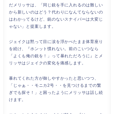
だメリッサは、「同じ銃を手に入れるのは難しい
から新しいのはどう？代わりになんてならないの
はわかってるけど、銃のないスナイパーは大変じ
ゃない」と提案します。
ジェイクは黙って目に涙を浮かべたまま体育座り
を続け、『ホンット慣れない。前のこいつなら
「よくも俺の銃を！」って暴れただろうに』とメ
リッサはジェイクの変化を痛感します。
暴れてくれた方が御しやすかったと思いつつ、
「じゃぁ・・モニカ2号・・を見つけるまでの繋
ぎでも探そ！」と困ったようにメリッサは話し続
けます。