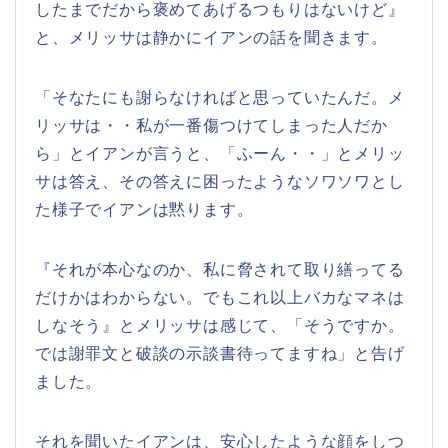
したまでだから褒めてあげるつもりはないけど』
と、メリッサは静かにイアンの話を聞きます。
「そなたにも謝らなければと思っていたんだ。メ
リッサは・・私が一番傷つけてしまった人だか
ら」とイアンが言うと、「ふーん・・」とメリッ
サは答え、その答えに困ったようなソワソワとし
た様子でイアンは黙ります。
『それが本心なのか、私に脅されて取り繕ってる
だけかはわからない。でもこれ以上バカなマネは
しなそう』とメリッサは感じて、「そうですか。
では謝罪文と破談の示談書待ってますね」と告げ
ました。
それを聞いたイアンは、安心したような顔をしつ