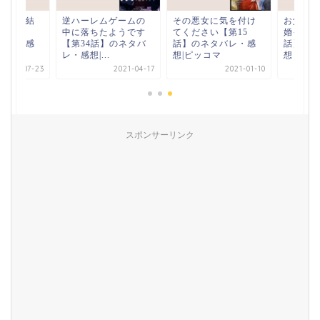
逆ハーレムゲームの
その悪女に気を付け
お父さん、私この結
中に落ちたようです
てください【第15
婚イヤです！【26
【第34話】のネタバ
話】のネタバレ・感
話】のネタバレと感
レ・感想|...
想|ピッコマ
想｜ピッコマ
2021-04-17
2021-01-10
2021-07-23
スポンサーリンク