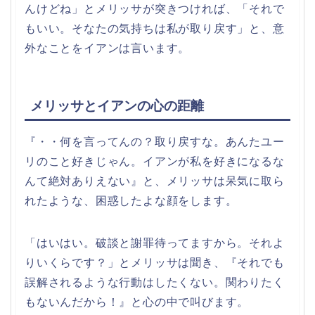
んけどね」とメリッサが突きつければ、「それで
もいい。そなたの気持ちは私が取り戻す」と、意
外なことをイアンは言います。
メリッサとイアンの心の距離
『・・何を言ってんの？取り戻すな。あんたユー
リのこと好きじゃん。イアンが私を好きになるな
んて絶対ありえない』と、メリッサは呆気に取ら
れたような、困惑したよな顔をします。
「はいはい。破談と謝罪待ってますから。それよ
りいくらです？」とメリッサは聞き、『それでも
誤解されるような行動はしたくない。関わりたく
もないんだから！』と心の中で叫びます。