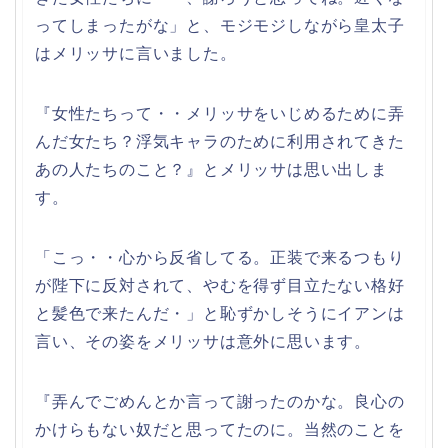
ってしまったがな」と、モジモジしながら皇太子
はメリッサに言いました。
『女性たちって・・メリッサをいじめるために弄
んだ女たち？浮気キャラのために利用されてきた
あの人たちのこと？』とメリッサは思い出しま
す。
「こっ・・心から反省してる。正装で来るつもり
が陛下に反対されて、やむを得ず目立たない格好
と髪色で来たんだ・」と恥ずかしそうにイアンは
言い、その姿をメリッサは意外に思います。
『弄んでごめんとか言って謝ったのかな。良心の
かけらもない奴だと思ってたのに。当然のことを