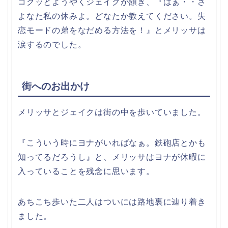
コクッとようやくジェイクが頷き、『はぁ・・さ
よなた私の休みよ。どなたか教えてください。失
恋モードの弟をなだめる方法を！』とメリッサは
涙するのでした。
街へのお出かけ
メリッサとジェイクは街の中を歩いていました。
『こういう時にヨナがいればなぁ。鉄砲店とかも
知ってるだろうし』と、メリッサはヨナが休暇に
入っていることを残念に思います。
あちこち歩いた二人はついには路地裏に辿り着き
ました。