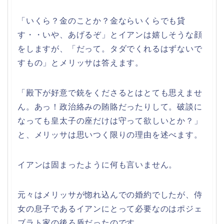
「いくら？金のことか？金ならいくらでも貸
す・・いや、あげるぞ」とイアンは嬉しそうな顔
をしますが、「だって。タダでくれるはずないで
すもの」とメリッサは答えます。
「殿下が好意で銃をくださるとはとても思えませ
ん。あっ！政治絡みの賄賂だったりして。破談に
なっても皇太子の座だけは守って欲しいとか？」
と、メリッサは思いつく限りの理由を述べます。
イアンは固まったように何も言いません。
元々はメリッサが惚れ込んでの婚約でしたが、侍
女の息子であるイアンにとって必要なのはポジェ
ブラト家の後ろ盾だったのです。