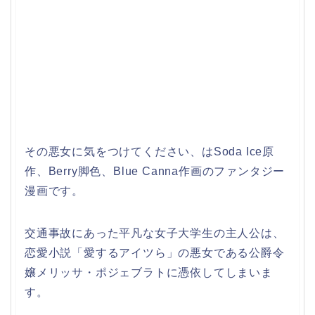
その悪女に気をつけてください、はSoda Ice原
作、Berry脚色、Blue Canna作画のファンタジー
漫画です。
交通事故にあった平凡な女子大学生の主人公は、
恋愛小説「愛するアイツら」の悪女である公爵令
嬢メリッサ・ポジェブラトに憑依してしまいま
す。