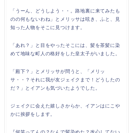
「うーん、どうしよう・・。路地裏に来てみたも
のの何もないわね」とメリッサは呟き、ふと、見
知った人物をそこに見つけます。
「あれ？」と目をやったそこには、髪を茶髪に染
めて地味な町人の格好をした皇太子がいました。
「殿下？」とメリッサが問うと、「メリッ
サ・・？それに我が友ジェイクまで！どうしたの
だ？」とイアンも気づいたようでした。
ジェイクに会えた嬉しさからか、イアンはにこや
かに挨拶をします。
『何笑ってんの？なんで髪染めた？改心してない