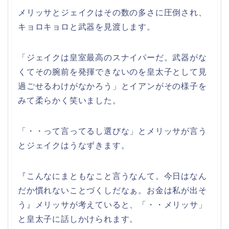
メリッサとジェイクはその数の多さに圧倒され、
キョロキョロと武器を見渡します。
「ジェイクは皇室最高のスナイパーだ。武器がな
くてその腕前を発揮できないのを皇太子として見
過ごせるわけがなかろう」とイアンがその様子を
みて柔らかく笑いました。
「・・って言ってるし選びな」とメリッサが言う
とジェイクはうなずきます。
『こんなにまともなこと言うなんて。今日はなん
だか慣れないことづくしだなぁ。お金は私が出そ
う』メリッサが考えていると、「・・メリッサ」
と皇太子に話しかけられます。